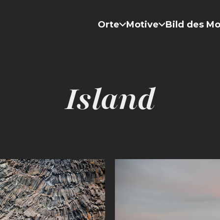
Orte
Motive
Bild des M
Island