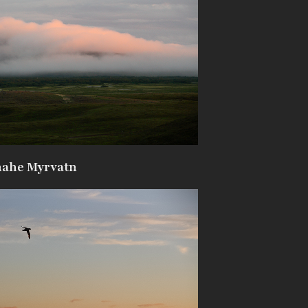
 nahe Myrvatn