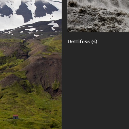
Dettifoss (2)