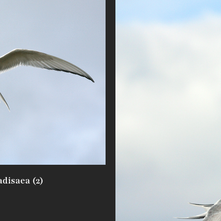
disaea (2)