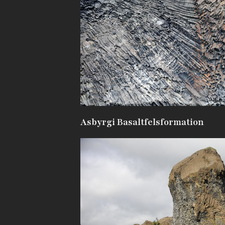
Asbyrgi Basaltfelsformation