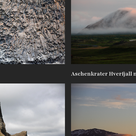
Aschenkrater Hverfjall