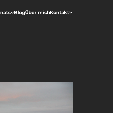
onats
Blog
Über mich
Kontakt