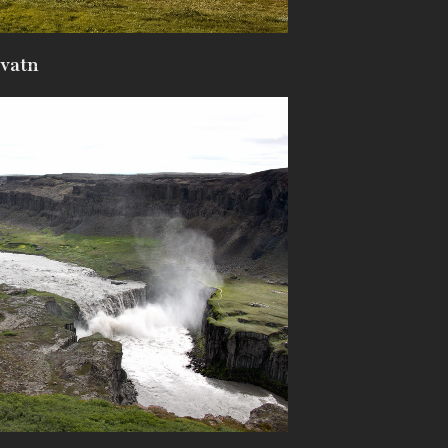
yvatn