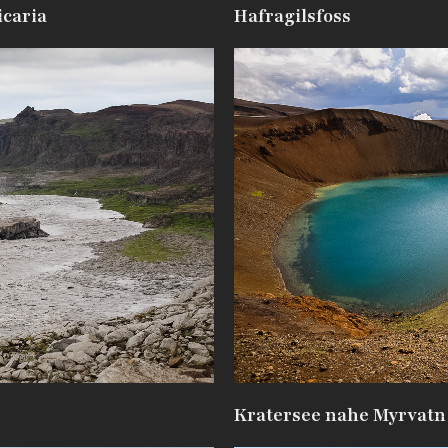
icaria
Hafragilsfoss
Kratersee nahe Myrvatn